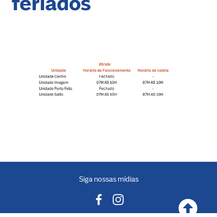
feriados
Siga nossas mídias